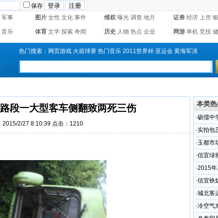
保存
军事
图片
女性
文化
事件
维权
曝光
调查
地方
证券
经济
上市
音乐
体育
文学
探索
奇闻
历史
人物
热点
企业
网游
单机
竞技
热门搜索：
网页游戏
火箭球赛
热门音乐
2011世界杯
亚运会
黄海军演
本类热
路段一大型客车侧翻致两死三伤
·
砺儒中
015/2/27 8:10:39 点击：
1210
·
实拍包
段的现
·
玉都市
少
·
信宜绿
·
2015
的交通
·
信宜铁
·
城北客
·
冷空气