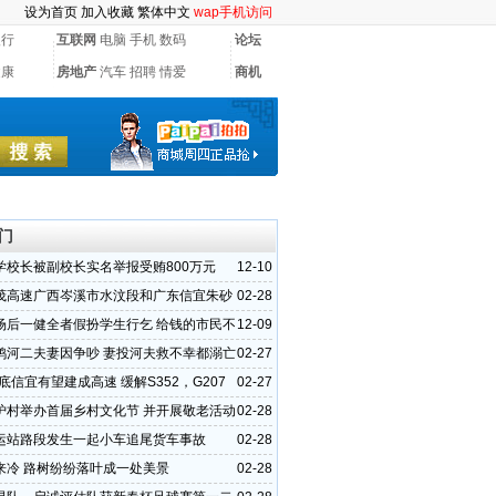
设为首页
加入收藏
繁体中文
wap手机访问
银行
互联网
电脑
手机
数码
论坛
健康
房地产
汽车
招聘
情爱
商机
门
学校长被副校长实名举报受贿800万元
12-10
茂高速广西岑溪市水汶段和广东信宜朱砂
02-28
状
场后一健全者假扮学生行乞 给钱的市民不
12-09
鸦河二夫妻因争吵 妻投河夫救不幸都溺亡
02-27
年底信宜有望建成高速 缓解S352，G207
02-27
压
炉村举办首届乡村文化节 并开展敬老活动
02-28
运站路段发生一起小车追尾货车事故
02-28
来冷 路树纷纷落叶成一处美景
02-28