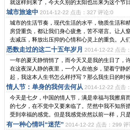
就这样到来了，今天久别的太阳也出来为这个节日增
城市旅途中
2014-12-22 点击：327 评论:0
城市的生活节奏，现代生活的水平，物质生活和
房贷重负，都让我们身心疲惫，苦不堪言。让人
去减压，释放出压抑的心情和心灵上的重负。人们生
悉数走过的这二十五年岁月
2014-12-22 点击
一年的夏天静悄悄了，而今天又是我的生日了，
在这夜深人静的夜里，一个人在他乡，望着宁静
起，我这本人生书怎么样抒写？那么我生日的时候就
情人节：单身的我何去何从
2014-12-22 点击
今天是七夕，中国的情人节，满是幸福与我擦肩
的七夕，在不觉中又要来临了。茫然中我不知所
受到幸福的感觉。但是我感觉依然以前一样，只是有
有一种心情叫“迷茫”
2014-12-22 点击：299 评