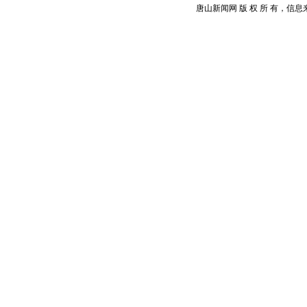
唐山新闻网 版 权 所 有，信息