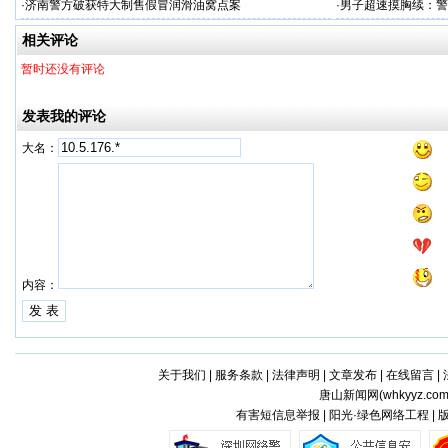
·
济南警方破获特大制售假冒润滑油窝点案
·
男子超速摸胸续：警
相关评论
暂时还没有评论
发表我的评论
大名：
内容：
关于我们
|
服务条款
|
法律声明
|
文章发布
|
在线留言
|
唐山新闻网(
whkyyz.co
有害短信息举报 | 阳光·绿色网络工程 |