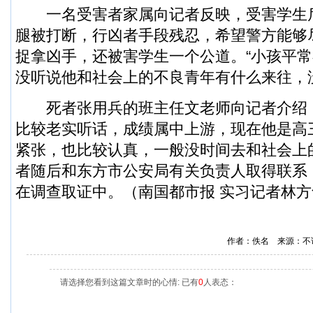
一名受害者家属向记者反映，受害学生
腿被打断，行凶者手段残忍，希望警方能够
捉拿凶手，还被害学生一个公道。“小孩平
没听说他和社会上的不良青年有什么来往，
死者张用兵的班主任文老师向记者介绍
比较老实听话，成绩属中上游，现在他是高
紧张，也比较认真，一般没时间去和社会上
者随后和东方市公安局有关负责人取得联系
在调查取证中。（南国都市报 实习记者林方
作者：佚名 来源：不
请选择您看到这篇文章时的心情: 已有
0
人表态：